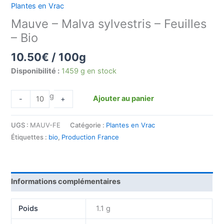
Plantes en Vrac
Mauve – Malva sylvestris – Feuilles
– Bio
10.50
€
/ 100g
Disponibilité :
1459 g en stock
g
Ajouter au panier
-
+
UGS :
MAUV-FE
Catégorie :
Plantes en Vrac
Étiquettes :
bio
,
Production France
Informations complémentaires
Poids
1.1 g