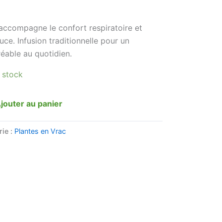
accompagne le confort respiratoire et
uce. Infusion traditionnelle pour un
éable au quotidien.
 stock
jouter au panier
rie :
Plantes en Vrac