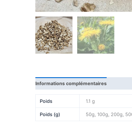
Informations complémentaires
Poids
1.1 g
Poids (g)
50g, 100g, 200g, 5