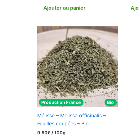
Ajouter au panier
Ajo
Production France
Bio
Mélisse – Melissa officinalis –
Feuilles coupées – Bio
9.50
€
/ 100g