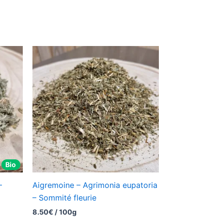
Bio
–
Aigremoine – Agrimonia eupatoria
– Sommité fleurie
8.50
€
/ 100g