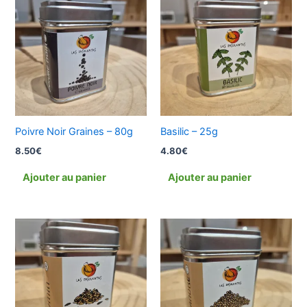
Poivre Noir Graines – 80g
Basilic – 25g
8.50
€
4.80
€
Ajouter au panier
Ajouter au panier