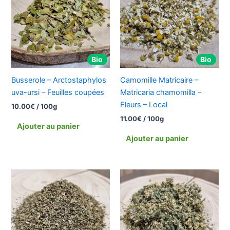
Bio
Bio
Busserole – Arctostaphylos
Camomille Matricaire –
uva-ursi – Feuilles coupées
Matricaria chamomilla –
Fleurs – Local
10.00
€
/ 100g
11.00
€
/ 100g
Ajouter au panier
Ajouter au panier