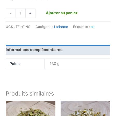
Ajouter au panier
-
+
UGS :
TEI-GING
Catégorie :
Ladrôme
Étiquette :
bio
Informations complémentaires
Poids
130 g
Produits similaires