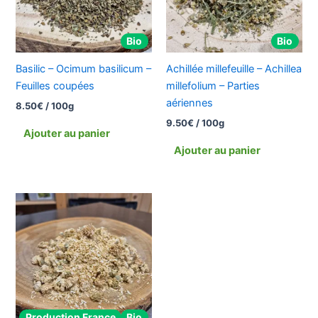
Bio
Bio
Basilic – Ocimum basilicum –
Achillée millefeuille – Achillea
Feuilles coupées
millefolium – Parties
aériennes
8.50
€
/ 100g
9.50
€
/ 100g
Ajouter au panier
Ajouter au panier
Production France
Bio