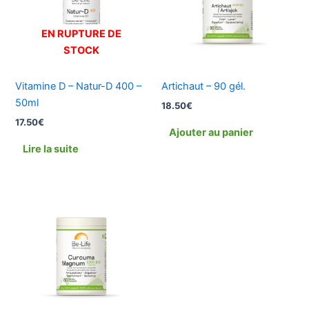
EN RUPTURE DE
STOCK
Vitamine D – Natur-D 400 –
Artichaut – 90 gél.
50ml
18.50
€
17.50
€
Ajouter au panier
Lire la suite