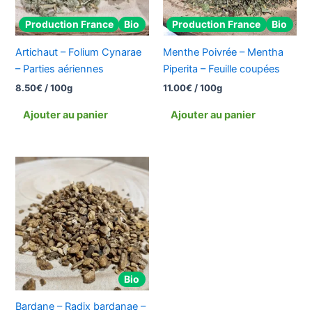
Production France
Bio
Production France
Bio
Artichaut – Folium Cynarae
Menthe Poivrée – Mentha
– Parties aériennes
Piperita – Feuille coupées
8.50
€
/ 100g
11.00
€
/ 100g
Ajouter au panier
Ajouter au panier
Bio
Bardane – Radix bardanae –