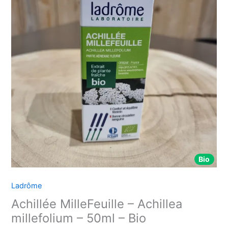
Bio
Ladrôme
Achillée MilleFeuille – Achillea
millefolium – 50ml – Bio