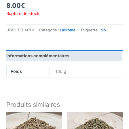
8.00
€
Rupture de stock
UGS :
TEI-ACHI
Catégorie :
Ladrôme
Étiquette :
bio
Informations complémentaires
Poids
130 g
Produits similaires