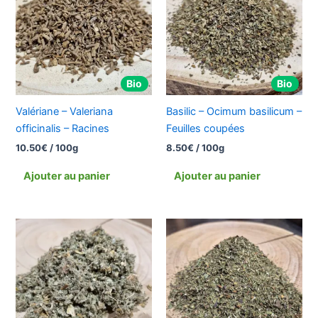
Bio
Bio
Valériane – Valeriana
Basilic – Ocimum basilicum –
officinalis – Racines
Feuilles coupées
10.50
€
/ 100g
8.50
€
/ 100g
Ajouter au panier
Ajouter au panier