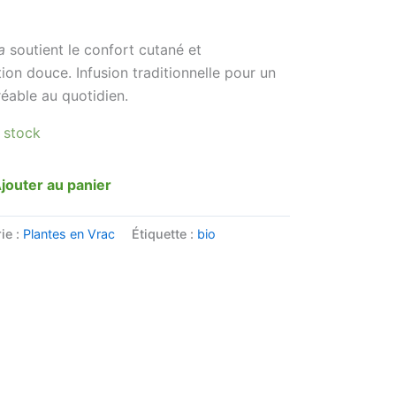
a
soutient le confort cutané et
n douce. Infusion traditionnelle pour un
éable au quotidien.
 stock
jouter au panier
ie :
Plantes en Vrac
Étiquette :
bio