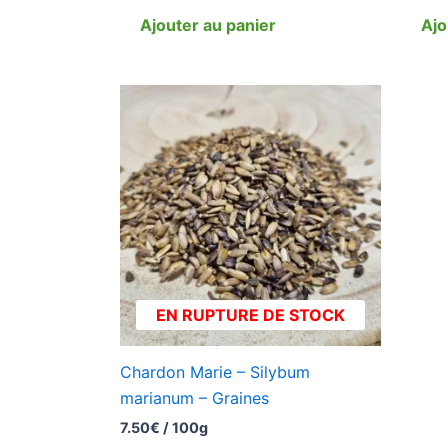
Ajouter au panier
Ajo
EN RUPTURE DE STOCK
Chardon Marie – Silybum
marianum – Graines
7.50
€
/ 100g