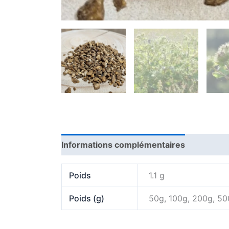
Informations complémentaires
Poids
1.1 g
Poids (g)
50g, 100g, 200g, 5