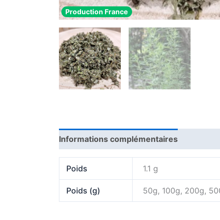
Production France
Informations complémentaires
Poids
1.1 g
Poids (g)
50g, 100g, 200g, 5