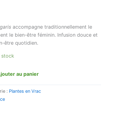
garis
accompagne traditionnellement le
ient le bien-être féminin. Infusion douce et
n-être quotidien.
 stock
jouter au panier
rie :
Plantes en Vrac
nce