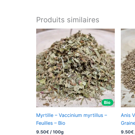
Produits similaires
Bio
Myrtille – Vaccinium myrtillus –
Anis V
Feuilles – Bio
Grain
9.50
€
/ 100g
9.50
€