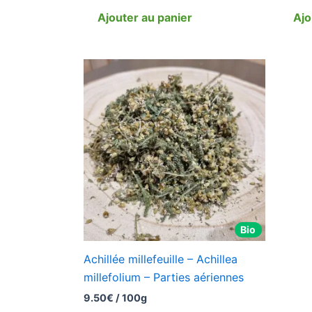
Ajouter au panier
Ajo
Bio
Achillée millefeuille – Achillea
millefolium – Parties aériennes
9.50
€
/ 100g