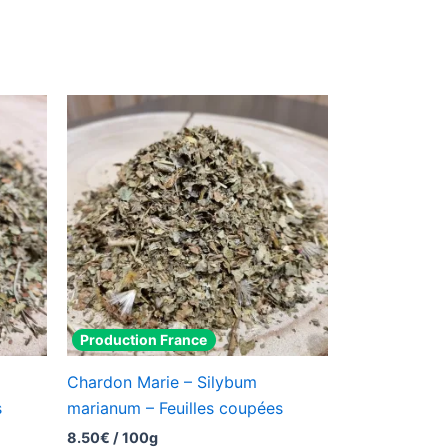
Production France
Chardon Marie – Silybum
s
marianum – Feuilles coupées
8.50
€
/ 100g