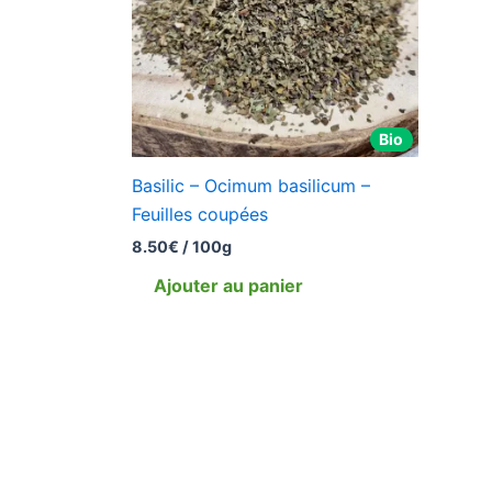
Bio
Basilic – Ocimum basilicum –
Feuilles coupées
8.50
€
/ 100g
Ajouter au panier