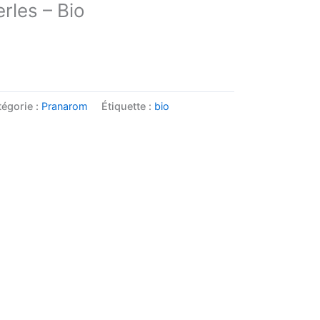
rles – Bio
égorie :
Pranarom
Étiquette :
bio