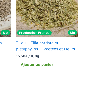
Bio
Production France
Bio
m –
Tilleul – Tilia cordata et
platyphyllos – Bractées et Fleurs
15.50
€
/ 100g
Ajouter au panier