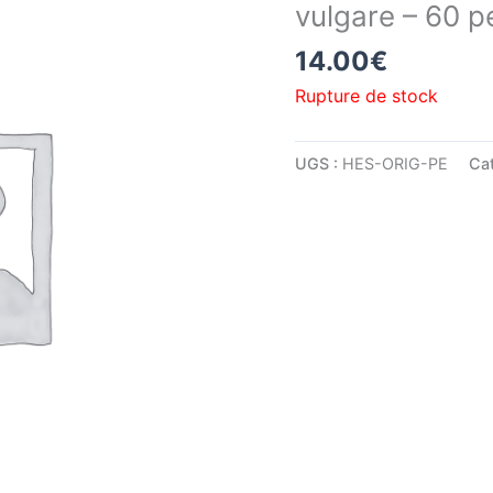
vulgare – 60 pe
14.00
€
Rupture de stock
UGS :
HES-ORIG-PE
Cat