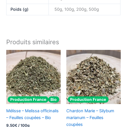
Poids (g)
50g, 100g, 200g, 500g
Produits similaires
Production France
Bio
Production France
Mélisse – Melissa officinalis
Chardon Marie – Silybum
– Feuilles coupées – Bio
marianum – Feuilles
coupées
9.50
€
/ 100g