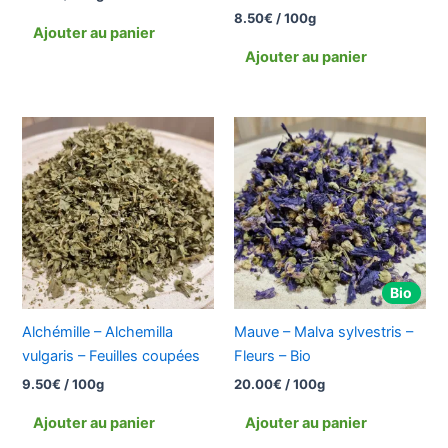
8.50
€
/ 100g
Ajouter au panier
Ajouter au panier
Bio
Alchémille – Alchemilla
Mauve – Malva sylvestris –
vulgaris – Feuilles coupées
Fleurs – Bio
9.50
€
/ 100g
20.00
€
/ 100g
Ajouter au panier
Ajouter au panier