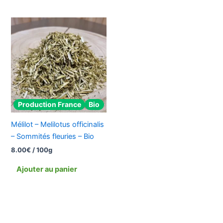
Production France
Bio
Mélilot – Melilotus officinalis
– Sommités fleuries – Bio
8.00
€
/ 100g
Ajouter au panier