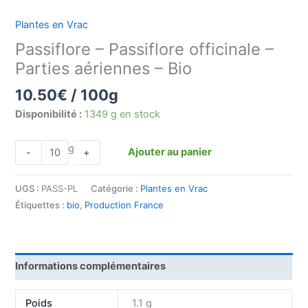
Plantes en Vrac
Passiflore – Passiflore officinale –
Parties aériennes – Bio
10.50
€
/ 100g
Disponibilité :
1349 g en stock
g
Ajouter au panier
-
+
UGS :
PASS-PL
Catégorie :
Plantes en Vrac
Étiquettes :
bio
,
Production France
Informations complémentaires
Poids
1.1 g