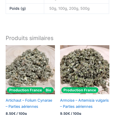
Poids (g)
50g, 100g, 200g, 500g
Produits similaires
Production France
Bio
Production France
Artichaut – Folium Cynarae
Armoise – Artemisia vulgaris
– Parties aériennes
– Parties aériennes
8.50
€
/ 100g
9.50
€
/ 100g