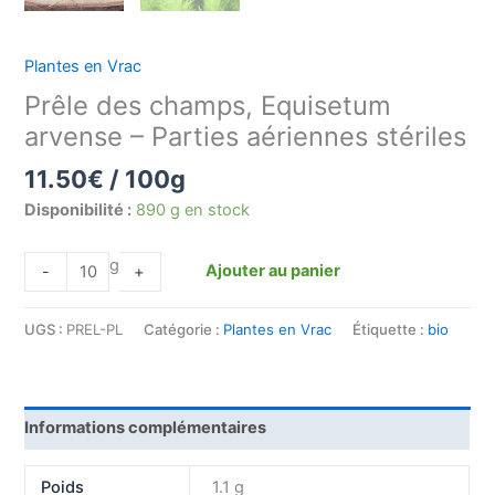
Plantes en Vrac
Prêle des champs, Equisetum
arvense – Parties aériennes stériles
11.50
€
/ 100g
Disponibilité :
890 g en stock
g
Ajouter au panier
-
+
UGS :
PREL-PL
Catégorie :
Plantes en Vrac
Étiquette :
bio
Informations complémentaires
Poids
1.1 g