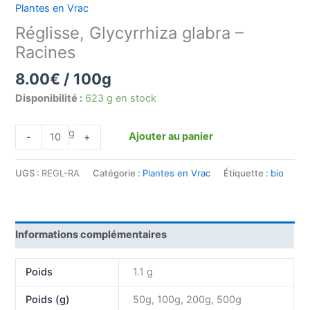
Plantes en Vrac
Réglisse, Glycyrrhiza glabra –
Racines
8.00
€
/ 100g
Disponibilité :
623 g en stock
g
Ajouter au panier
-
+
UGS :
REGL-RA
Catégorie :
Plantes en Vrac
Étiquette :
bio
Informations complémentaires
Poids
1.1 g
Poids (g)
50g, 100g, 200g, 500g