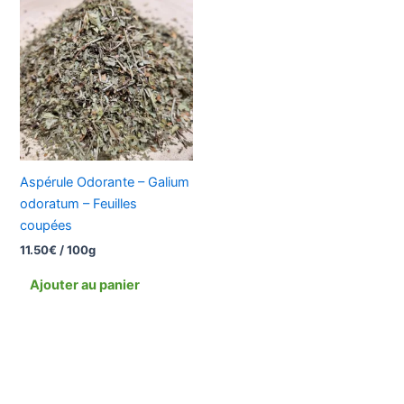
Aspérule Odorante – Galium
odoratum – Feuilles
coupées
11.50
€
/ 100g
Ajouter au panier