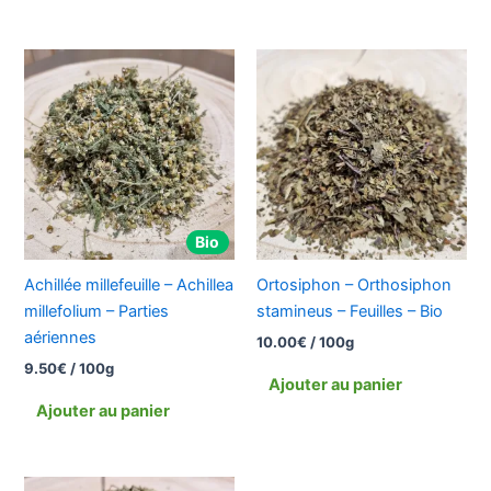
Bio
Achillée millefeuille – Achillea
Ortosiphon – Orthosiphon
millefolium – Parties
stamineus – Feuilles – Bio
aériennes
10.00
€
/ 100g
9.50
€
/ 100g
Ajouter au panier
Ajouter au panier