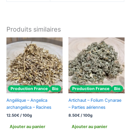
Produits similaires
Production France
Bio
Production France
Bio
Angélique – Angelica
Artichaut – Folium Cynarae
archangelica – Racines
– Parties aériennes
12.50
€
/ 100g
8.50
€
/ 100g
Ajouter au panier
Ajouter au panier