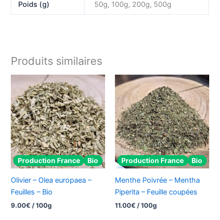
Poids (g)
50g, 100g, 200g, 500g
Produits similaires
Production France
Bio
Production France
Bio
Olivier – Olea europaea –
Menthe Poivrée – Mentha
Feuilles – Bio
Piperita – Feuille coupées
9.00
€
/ 100g
11.00
€
/ 100g