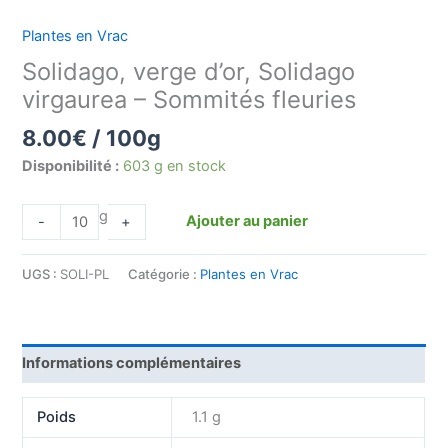
Plantes en Vrac
Solidago, verge d’or, Solidago
virgaurea – Sommités fleuries
8.00
€
/ 100g
Disponibilité :
603 g en stock
g
Ajouter au panier
-
+
UGS :
SOLI-PL
Catégorie :
Plantes en Vrac
Informations complémentaires
Poids
1.1 g