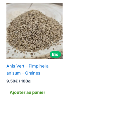
Bio
Anis Vert – Pimpinella
anisum – Graines
9.50
€
/ 100g
Ajouter au panier