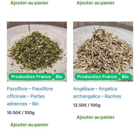
Ajouter au panier
Ajouter au panier
Production France
Bio
Production France
Bio
Passiflore – Passiflore
Angélique – Angelica
officinale – Parties
archangelica – Racines
aériennes – Bio
12.50
€
/ 100g
10.50
€
/ 100g
Ajouter au panier
Ajouter au panier