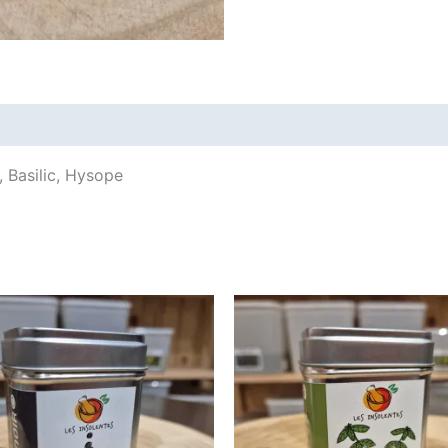
ires
, Basilic, Hysope