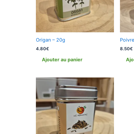
Origan – 20g
Poivre
4.80
€
8.50
€
Ajouter au panier
Ajo